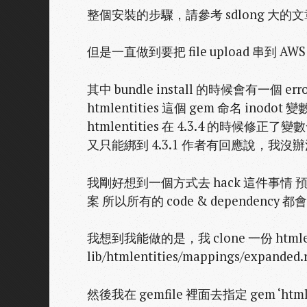
整個安裝的步驟，請參考 sdlong 大的
但是一直做到要把 file upload 串到 A
其中 bundle install 的時候會有一個 
htmlentities 這個 gem 命名 in
htmlentities 在 4.3.4 的時候修正了
又只能綁到 4.3.1 作者有回應說，我沒辦法綁到
我剛好想到一個方式去 hack 這件事情 預設的 g
案 所以所有的 code & dependency 
我想到我能做的是，我 clone 一份 htmlenti
lib/htmlentities/mappings/expa
然後我在 gemfile 裡面去指定 gem ‘htm